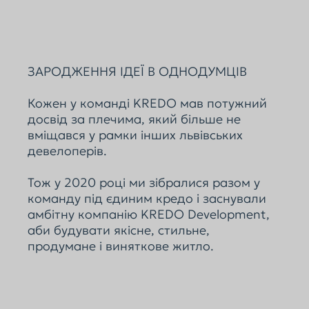
ЗАРОДЖЕННЯ ІДЕЇ В ОДНОДУМЦІВ
Кожен у команді KREDO мав потужний
досвід за плечима, який більше не
вміщався у рамки інших львівських
девелоперів.
Тож у 2020 році ми зібралися разом у
команду під єдиним кредо і заснували
амбітну компанію KREDO Development,
аби будувати якісне, стильне,
продумане і виняткове житло.