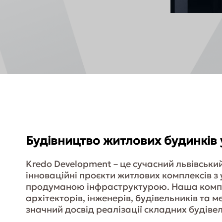
Будівництво житлових будинків 
Kredo Development – це сучасний львівськи
інноваційні проєкти житлових комплексів з
продуманою інфраструктурою. Наша компан
архітекторів, інженерів, будівельників та 
значний досвід реалізації складних будівел