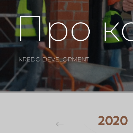
Про к
KREDO DEVELOPMENT
2020