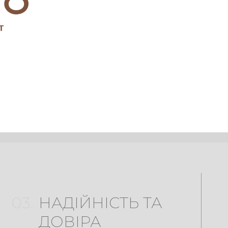
03.
НАДІЙНІСТЬ ТА
ДОВІРА