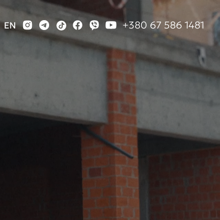
+380 67 586 1481
EN