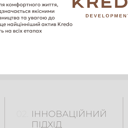
для комфортного життя,
дзначається якісними
вництва та увагою до
 це найцінніший актив Kredo
ь на всіх етапах
02.
ІННОВАЦІЙНИЙ
ПІДХІД