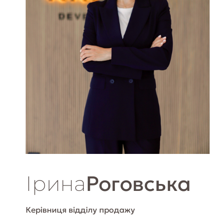
Ірина
Роговська
Керівниця відділу продажу