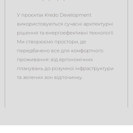
У проєктах Kredo Development
використовуються сучасні архітектурні
рішення та енергоефективні технології.
Ми створюємо простори, де
передбачено все для комфортного
проживання: від ергономічних
планувань до розумної інфраструктури
та зелених зон відпочинку.