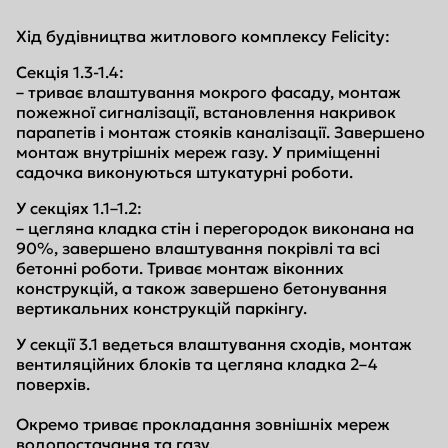
Хід будівництва житлового комплексу Felicity:
Секція 1.3-1.4:
– триває влаштування мокрого фасаду, монтаж
пожежної сигналізації, встановлення накривок
парапетів і монтаж стояків каналізації. Завершено
монтаж внутрішніх мереж газу. У приміщенні
садочка виконуються штукатурні роботи.
У секціях 1.1–1.2:
– цегляна кладка стін і перегородок виконана на
90%, завершено влаштування покрівлі та всі
бетонні роботи. Триває монтаж віконних
конструкцій, а також завершено бетонування
вертикальних конструкцій паркінгу.
У секції 3.1 ведеться влаштування сходів, монтаж
вентиляційних блоків та цегляна кладка 2–4
поверхів.
Окремо триває прокладання зовнішніх мереж
водопостачання та газу.