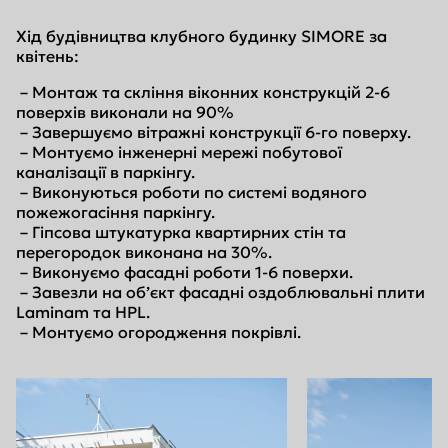
Хід будівництва клубного будинку SIMORE за
квітень:
– Монтаж та скління віконних конструкцій 2-6
поверхів виконали на 90%
– Завершуємо вітражні конструкції 6-го поверху.
– ⁠Монтуємо інженерні мережі побутової
каналізації в паркінгу.
– ⁠Виконуються роботи по системі водяного
пожежогасіння паркінгу.
– Гіпсова штукатурка квартирних стін та
перегородок виконана на 30%.
– Виконуємо фасадні роботи 1-6 поверхи.
– Завезли на обʼєкт фасадні оздоблювальні плити
Laminam та HPL.
– ⁠Монтуємо огородження покрівлі.